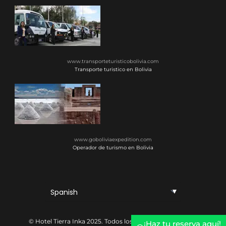
www.transporteturisticobolivia.com
Transporte turistico en Bolivia
www.goboliviaexpedition.com
Operador de turismo en Bolivia
© Hotel Tierra Inka 2025. Todos los derechos reservados
¡Haz tu reserva aquí!