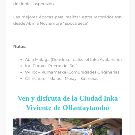
de doble suspensión.
Las mejores épocas para realizar estos recorridos son
desde Abril a Noviembre “Época Seca”.
Rutas:
Abra Malaga (Donde se realiza el Inka Avalanche)
Inti Punku “Puerta del Sol”
Willoc – Pumamarka (Comunidades Originarias)
Chinchero – Maras – Moray – Salineras
Ven y disfruta de la Ciudad Inka
Viviente de Ollantaytambo