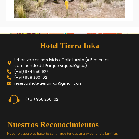
Hotel Tierra Inka
Urbanizacion san Isidro. Calle turista (A 5 minutos
caminando del Parque Arqueológico).
(+51) 984 550 927
(+51) 958 260 102
reservashoteltierrainka@gmail.com
(+51) 958 260 102
Nuestros Reconocimientos
Nuestro trabajo es hacerte sentir que tengas una experiencia familiar.