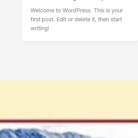
Welcome to WordPress. This is your
first post. Edit or delete it, then start
writing!