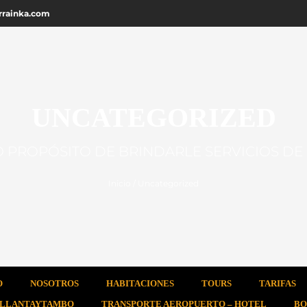
rrainka.com
UNCATEGORIZED
 PROPÓSITO DE BRINDARLE SERVICIOS DE
Inicio
/ Uncategorized
O
NOSOTROS
HABITACIONES
TOURS
TARIFAS
OLLANTAYTAMBO
TRANSPORTE AEROPUERTO – HOTEL
BO